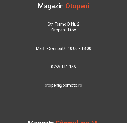
Magazin
Otopeni
Str. Ferme D Nr. 2
Otopeni, Ilfov
Marți - Sâmbătă: 10:00 - 18:00
0755 141 155
otopeni@bbmoto.ro
Magazin
Câmpulung M.