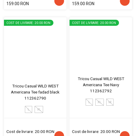
159.00 RON
159.00 RON
COST DE LIVRARE: 20.00 RON
COST DE LIVRARE: 20.00 RON
Tricou Casual WILD WEST
Americana Tee Navy
Tricou Casual WILD WEST
112362792
Americana Tee fadad black
112362790
L
XL
M
L
XL
Cost de livrare: 20.00 RON
Cost de livrare: 20.00 RON