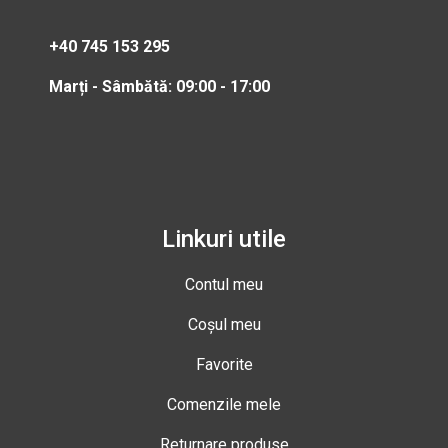
+40 745 153 295
Marți - Sâmbătă: 09:00 - 17:00
Linkuri utile
Contul meu
Coșul meu
Favorite
Comenzile mele
Returnare produse