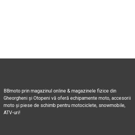
BBmoto prin magazinul online & magazinele fizice din
Gheorgheni și Otopeni vă oferă echipamente moto, accesorii
moto și piese de schimb pentru motociclete, snowmobile,
ATV-uri!