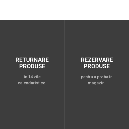
RETURNARE
REZERVARE
PRODUSE
PRODUSE
în 14 zile
pentru a proba în
calendaristice.
magazin.