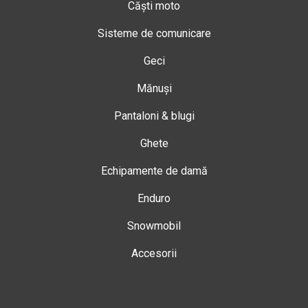
Căști moto
Sisteme de comunicare
Geci
Mănuși
Pantaloni & blugi
Ghete
Echipamente de damă
Enduro
Snowmobil
Accesorii