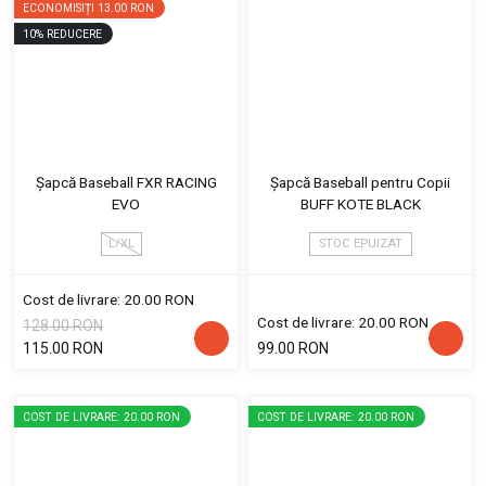
ECONOMISIȚI
13.00 RON
10
%
REDUCERE
Șapcă Baseball FXR RACING
Șapcă Baseball pentru Copii
EVO
BUFF KOTE BLACK
L/XL
STOC EPUIZAT
Cost de livrare: 20.00 RON
Cost de livrare: 20.00 RON
128.00 RON
115.00 RON
99.00 RON
COST DE LIVRARE: 20.00 RON
COST DE LIVRARE: 20.00 RON