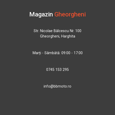
Magazin
Gheorgheni
Str. Nicolae Bălcescu Nr. 100
Gheorgheni, Harghita
Marți - Sâmbătă: 09:00 - 17:00
0745 153 295
info@bbmoto.ro