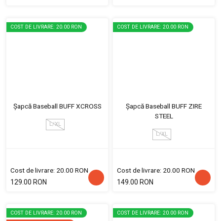
COST DE LIVRARE: 20.00 RON
COST DE LIVRARE: 20.00 RON
Șapcă Baseball BUFF XCROSS
Șapcă Baseball BUFF ZIRE
STEEL
L/XL
L/XL
Cost de livrare: 20.00 RON
Cost de livrare: 20.00 RON
129.00 RON
149.00 RON
COST DE LIVRARE: 20.00 RON
COST DE LIVRARE: 20.00 RON