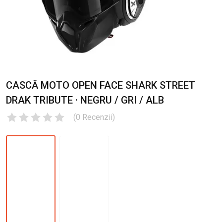
CASCĂ MOTO OPEN FACE SHARK STREET
DRAK TRIBUTE · NEGRU / GRI / ALB
(
0
Recenzii
)