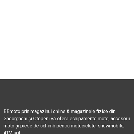
BBmoto prin magazinul online & magazinele fizice din
Gheorgheni și Otopeni vă oferă echipamente moto, accesorii
moto și piese de schimb pentru motociclete, snowmobile,
ATV-uri!