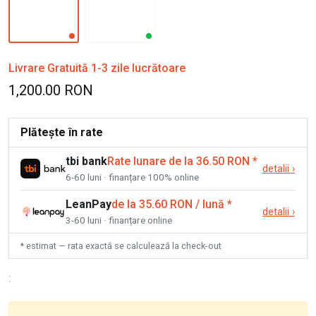
Livrare Gratuită 1-3 zile lucrătoare
1,200.00 RON
Plătește în rate
tbi bank
Rate lunare de la 36.50 RON
*
detalii
›
6-60 luni · finanțare 100% online
LeanPay
de la 35.60 RON / lună
*
detalii
›
3-60 luni · finanțare online
* estimat — rata exactă se calculează la check-out
: