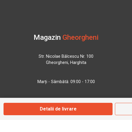
Magazin
Gheorgheni
Str. Nicolae Bălcescu Nr. 100
Gheorgheni, Harghita
Marți - Sâmbătă: 09:00 - 17:00
0745 153 295
Detalii de livrare
info@bbmoto.ro