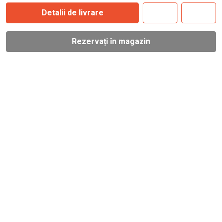
Detalii de livrare
Rezervați în magazin