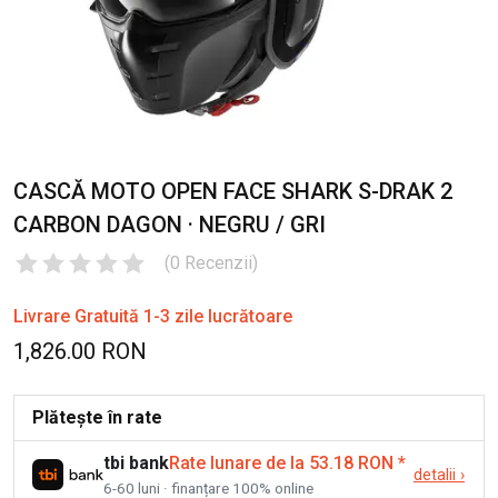
CASCĂ MOTO OPEN FACE SHARK S-DRAK 2
CARBON DAGON · NEGRU / GRI
(
0
Recenzii
)
Livrare Gratuită 1-3 zile lucrătoare
1,826.00 RON
Plătește în rate
tbi bank
Rate lunare de la 53.18 RON
*
detalii
›
6-60 luni · finanțare 100% online