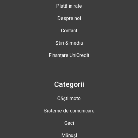
Plată în rate
Despre noi
Contact
Știri & media
Finanțare UniCredit
Categorii
Căști moto
Sisteme de comunicare
Geci
Mănuși