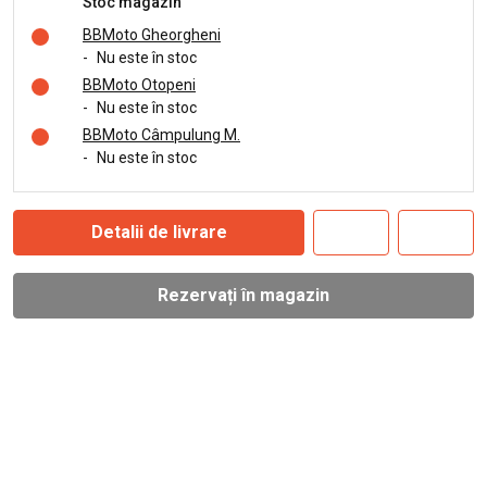
Stoc magazin
BBMoto Gheorgheni
-
Nu este în stoc
BBMoto Otopeni
-
Nu este în stoc
BBMoto Câmpulung M.
-
Nu este în stoc
Detalii de livrare
Rezervați în magazin