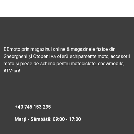
BBmoto prin magazinul online & magazinele fizice din
Gheorgheni și Otopeni vă oferă echipamente moto, accesorii
moto și piese de schimb pentru motociclete, snowmobile,
ATV-uri!
+40 745 153 295
Marți - Sâmbătă: 09:00 - 17:00