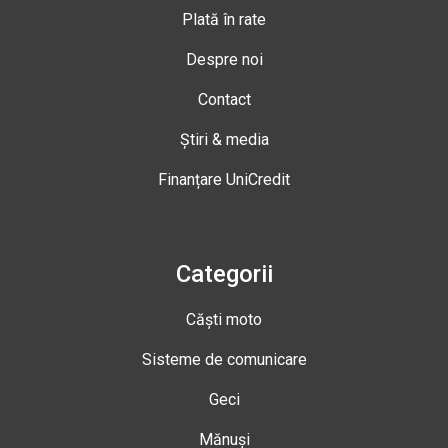
Plată în rate
Despre noi
Contact
Știri & media
Finanțare UniCredit
Categorii
Căști moto
Sisteme de comunicare
Geci
Mănuși