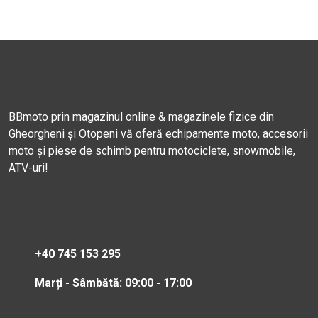
BBmoto prin magazinul online & magazinele fizice din
Gheorgheni și Otopeni vă oferă echipamente moto, accesorii
moto și piese de schimb pentru motociclete, snowmobile,
ATV-uri!
+40 745 153 295
Marți - Sâmbătă: 09:00 - 17:00