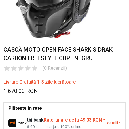
CASCĂ MOTO OPEN FACE SHARK S-DRAK
CARBON FREESTYLE CUP · NEGRU
(
0
Recenzii
)
Livrare Gratuită 1-3 zile lucrătoare
1,670.00 RON
Plătește în rate
tbi bank
Rate lunare de la 49.03 RON
*
detalii
›
6-60 luni · finanțare 100% online