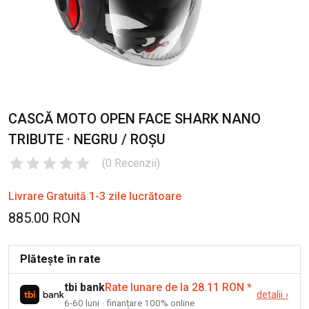
CASCĂ MOTO OPEN FACE SHARK NANO
TRIBUTE · NEGRU / ROȘU
(
0
Recenzii
)
Livrare Gratuită 1-3 zile lucrătoare
885.00 RON
Plătește în rate
tbi bank
Rate lunare de la 28.11 RON
*
detalii
›
6-60 luni · finanțare 100% online