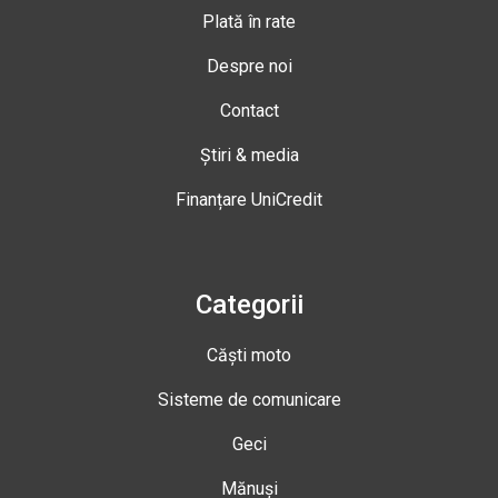
Plată în rate
Despre noi
Contact
Știri & media
Finanțare UniCredit
Categorii
Căști moto
Sisteme de comunicare
Geci
Mănuși