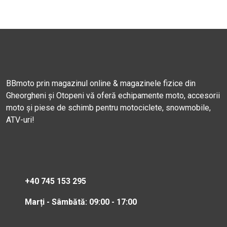
BBmoto prin magazinul online & magazinele fizice din
Gheorgheni și Otopeni vă oferă echipamente moto, accesorii
moto și piese de schimb pentru motociclete, snowmobile,
ATV-uri!
+40 745 153 295
Marți - Sâmbătă: 09:00 - 17:00