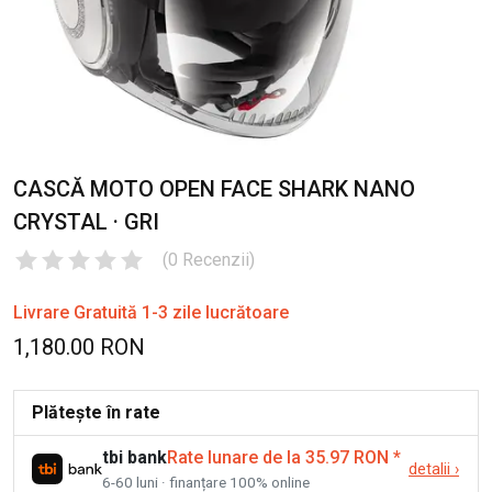
CASCĂ MOTO OPEN FACE SHARK NANO
CRYSTAL · GRI
(
0
Recenzii
)
Livrare Gratuită 1-3 zile lucrătoare
1,180.00 RON
Plătește în rate
tbi bank
Rate lunare de la 35.97 RON
*
detalii
›
6-60 luni · finanțare 100% online