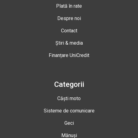
Plată în rate
Despre noi
Contact
Știri & media
Finanțare UniCredit
Categorii
Căști moto
Sisteme de comunicare
Geci
Mănuși