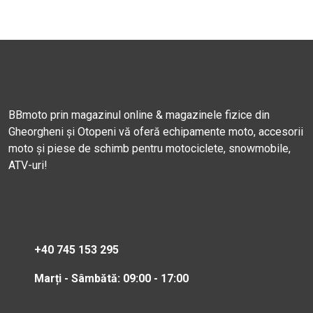
BBmoto prin magazinul online & magazinele fizice din
Gheorgheni și Otopeni vă oferă echipamente moto, accesorii
moto și piese de schimb pentru motociclete, snowmobile,
ATV-uri!
+40 745 153 295
Marți - Sâmbătă: 09:00 - 17:00