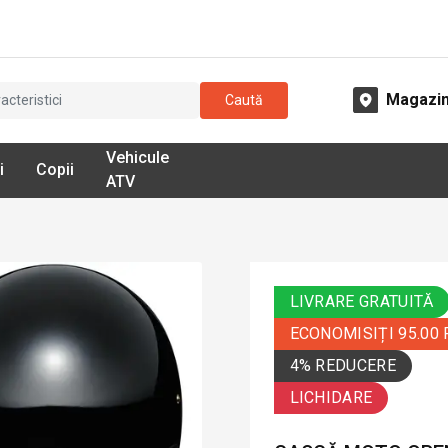
Magazi
Caută
Vehicule
i
Copii
ATV
LIVRARE GRATUITĂ
ECONOMISIȚI 95.00
4% REDUCERE
LICHIDARE