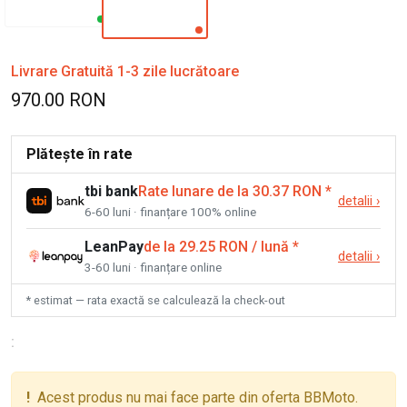
Livrare Gratuită 1-3 zile lucrătoare
970.00 RON
Plătește în rate
tbi bank
Rate lunare de la 30.37 RON
*
detalii
›
6-60 luni · finanțare 100% online
LeanPay
de la 29.25 RON / lună
*
detalii
›
3-60 luni · finanțare online
* estimat — rata exactă se calculează la check-out
:
!
Acest produs nu mai face parte din oferta BBMoto.