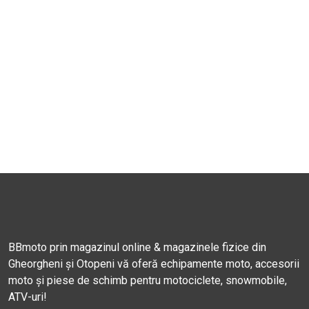
BBmoto prin magazinul online & magazinele fizice din
Gheorgheni și Otopeni vă oferă echipamente moto, accesorii
moto și piese de schimb pentru motociclete, snowmobile,
ATV-uri!