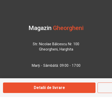
Magazin
Gheorgheni
Str. Nicolae Bălcescu Nr. 100
Gheorgheni, Harghita
Marți - Sâmbătă: 09:00 - 17:00
0745 153 295
Detalii de livrare
info@bbmoto.ro