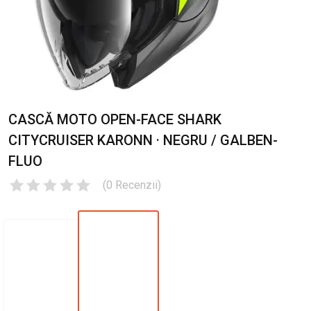
CASCĂ MOTO OPEN-FACE SHARK
CITYCRUISER KARONN · NEGRU / GALBEN-
FLUO
(
0
Recenzii
)