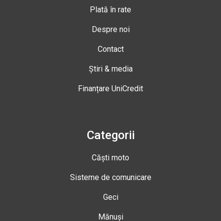
Plată în rate
Despre noi
Contact
Știri & media
Finanțare UniCredit
Categorii
Căști moto
Sisteme de comunicare
Geci
Mănuși