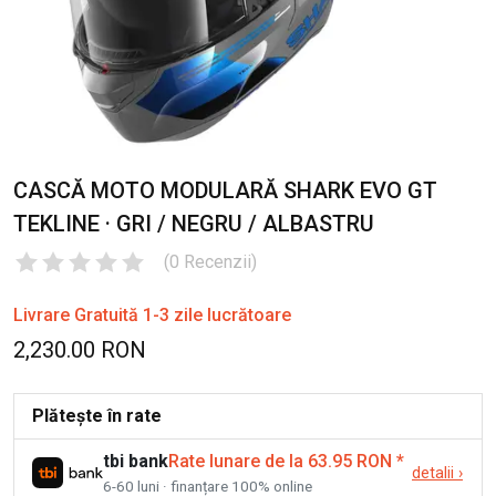
CASCĂ MOTO MODULARĂ SHARK EVO GT
TEKLINE · GRI / NEGRU / ALBASTRU
(
0
Recenzii
)
Livrare Gratuită 1-3 zile lucrătoare
2,230.00 RON
Plătește în rate
tbi bank
Rate lunare de la 63.95 RON
*
detalii
›
6-60 luni · finanțare 100% online