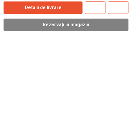
Detalii de livrare
Rezervați în magazin