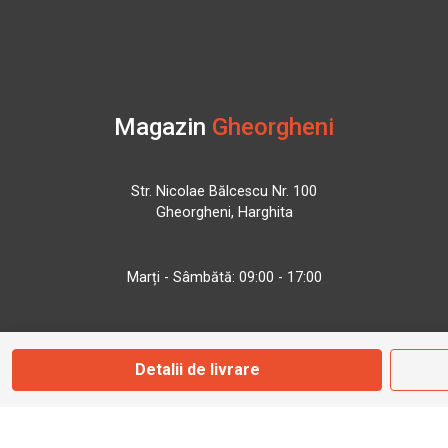
Magazin
Gheorgheni
Str. Nicolae Bălcescu Nr. 100
Gheorgheni, Harghita
Marți - Sâmbătă: 09:00 - 17:00
0745 153 295
Detalii de livrare
info@bbmoto.ro