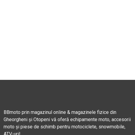
BBmoto prin magazinul online & magazinele fizice din
Gheorgheni și Otopeni vă oferă echipamente moto, accesorii
moto și piese de schimb pentru motociclete, snowmobile,
ATV-uri!