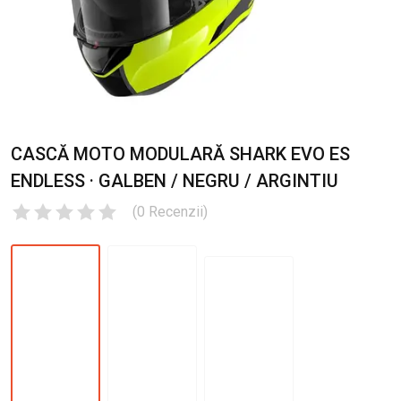
CASCĂ MOTO MODULARĂ SHARK EVO ES
ENDLESS · GALBEN / NEGRU / ARGINTIU
(
0
Recenzii
)