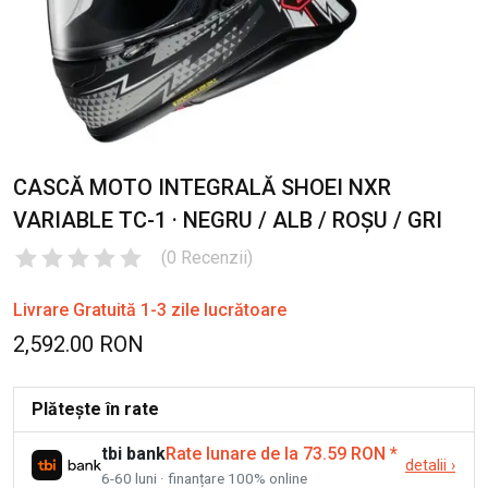
CASCĂ MOTO INTEGRALĂ SHOEI NXR
VARIABLE TC-1 · NEGRU / ALB / ROȘU / GRI
(
0
Recenzii
)
Livrare Gratuită 1-3 zile lucrătoare
2,592.00 RON
Plătește în rate
tbi bank
Rate lunare de la 73.59 RON
*
detalii
›
6-60 luni · finanțare 100% online