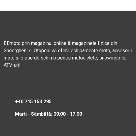
BBmoto prin magazinul online & magazinele fizice din
Gheorgheni și Otopeni vă oferă echipamente moto, accesorii
moto și piese de schimb pentru motociclete, snowmobile,
ATV-uri!
+40 745 153 295
Marți - Sâmbătă: 09:00 - 17:00