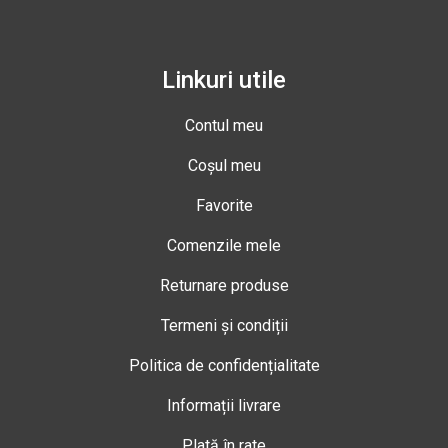
Linkuri utile
Contul meu
Coșul meu
Favorite
Comenzile mele
Returnare produse
Termeni și condiții
Politica de confidențialitate
Informații livrare
Plată în rate