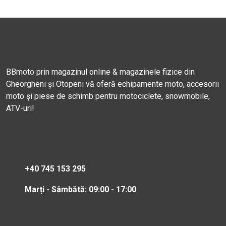
BBmoto prin magazinul online & magazinele fizice din
Gheorgheni și Otopeni vă oferă echipamente moto, accesorii
moto și piese de schimb pentru motociclete, snowmobile,
ATV-uri!
+40 745 153 295
Marți - Sâmbătă: 09:00 - 17:00