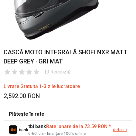
CASCĂ MOTO INTEGRALĂ SHOEI NXR MATT
DEEP GREY · GRI MAT
(
0
Recenzii
)
Livrare Gratuită 1-3 zile lucrătoare
2,592.00 RON
Plătește în rate
tbi bank
Rate lunare de la 73.59 RON
*
detalii
›
6-60 luni · finanțare 100% online