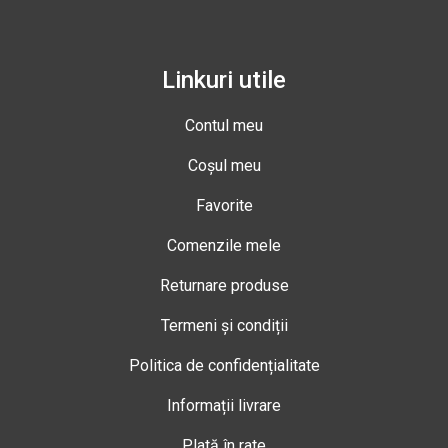
Linkuri utile
Contul meu
Coșul meu
Favorite
Comenzile mele
Returnare produse
Termeni și condiții
Politica de confidențialitate
Informații livrare
Plată în rate