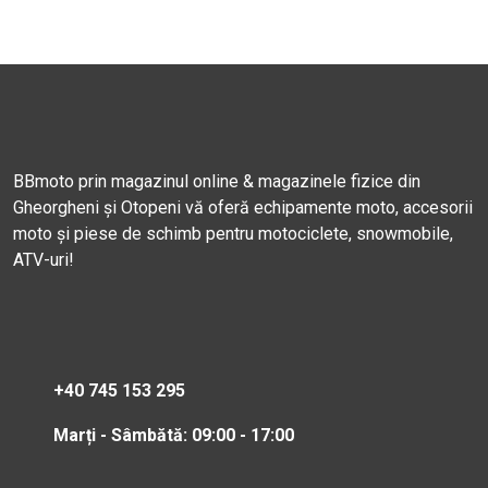
BBmoto prin magazinul online & magazinele fizice din
Gheorgheni și Otopeni vă oferă echipamente moto, accesorii
moto și piese de schimb pentru motociclete, snowmobile,
ATV-uri!
+40 745 153 295
Marți - Sâmbătă: 09:00 - 17:00