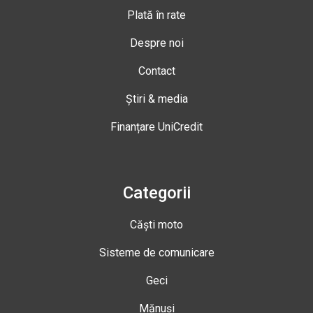
Plată în rate
Despre noi
Contact
Știri & media
Finanțare UniCredit
Categorii
Căști moto
Sisteme de comunicare
Geci
Mănuși