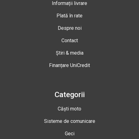
Informații livrare
Plată în rate
Despre noi
Contact
Știri & media
Finanțare UniCredit
Categorii
Căști moto
Sisteme de comunicare
Geci