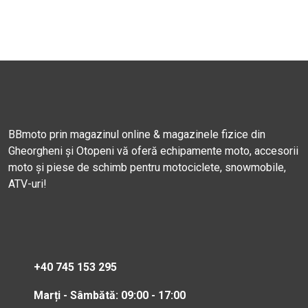
BBmoto prin magazinul online & magazinele fizice din
Gheorgheni și Otopeni vă oferă echipamente moto, accesorii
moto și piese de schimb pentru motociclete, snowmobile,
ATV-uri!
+40 745 153 295
Marți - Sâmbătă: 09:00 - 17:00