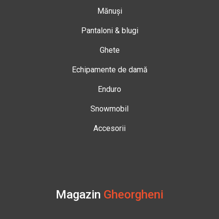
Mănuși
Pantaloni & blugi
Ghete
Echipamente de damă
Enduro
Snowmobil
Accesorii
Magazin
Gheorgheni