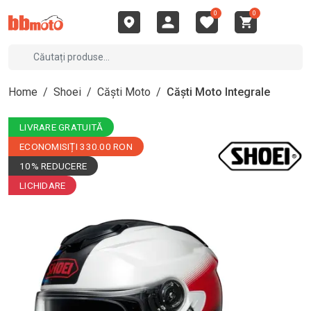
0
0
Home
/
Shoei
/
Căști Moto
/
Căști Moto Integrale
LIVRARE GRATUITĂ
ECONOMISIȚI 330.00 RON
10% REDUCERE
LICHIDARE