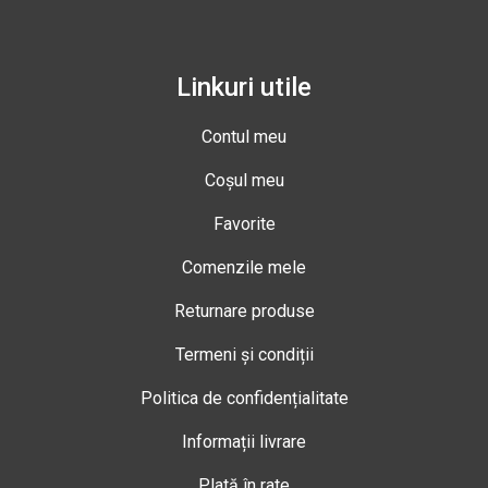
Linkuri utile
Contul meu
Coșul meu
Favorite
Comenzile mele
Returnare produse
Termeni și condiții
Politica de confidențialitate
Informații livrare
Plată în rate