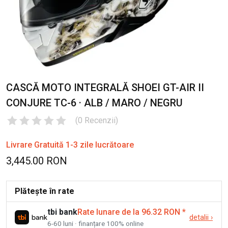
CASCĂ MOTO INTEGRALĂ SHOEI GT-AIR II
CONJURE TC-6 · ALB / MARO / NEGRU
(
0
Recenzii
)
Livrare Gratuită 1-3 zile lucrătoare
3,445.00 RON
Plătește în rate
tbi bank
Rate lunare de la 96.32 RON
*
detalii
›
6-60 luni · finanțare 100% online