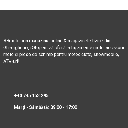
BBmoto prin magazinul online & magazinele fizice din
Gheorgheni și Otopeni vă oferă echipamente moto, accesorii
moto și piese de schimb pentru motociclete, snowmobile,
ATV-uri!
+40 745 153 295
Marți - Sâmbătă: 09:00 - 17:00