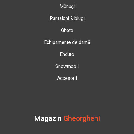
Mănuși
Pantaloni & blugi
Ghete
Echipamente de damă
Enduro
Snowmobil
Accesorii
Magazin
Gheorgheni