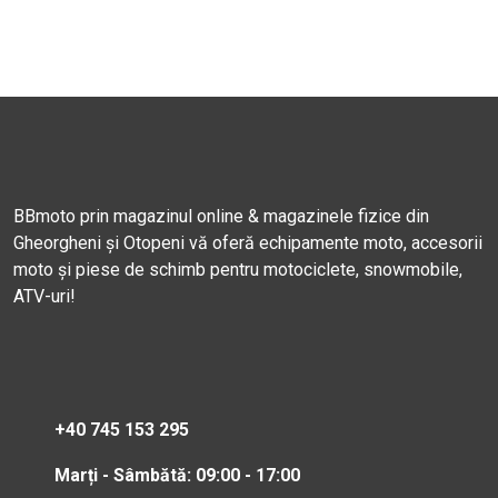
BBmoto prin magazinul online & magazinele fizice din
Gheorgheni și Otopeni vă oferă echipamente moto, accesorii
moto și piese de schimb pentru motociclete, snowmobile,
ATV-uri!
+40 745 153 295
Marți - Sâmbătă: 09:00 - 17:00