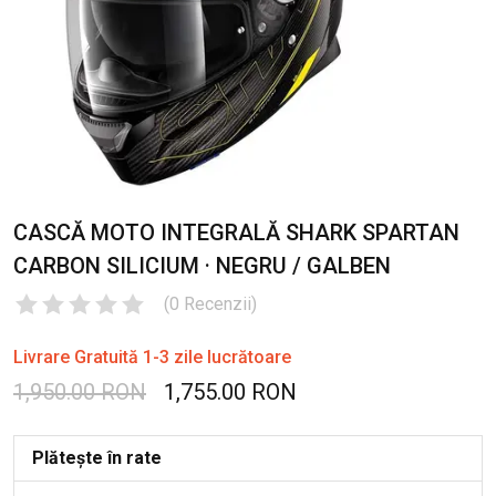
CASCĂ MOTO INTEGRALĂ SHARK SPARTAN
CARBON SILICIUM · NEGRU / GALBEN
(
0
Recenzii
)
Livrare Gratuită 1-3 zile lucrătoare
1,950.00 RON
1,755.00 RON
Plătește în rate