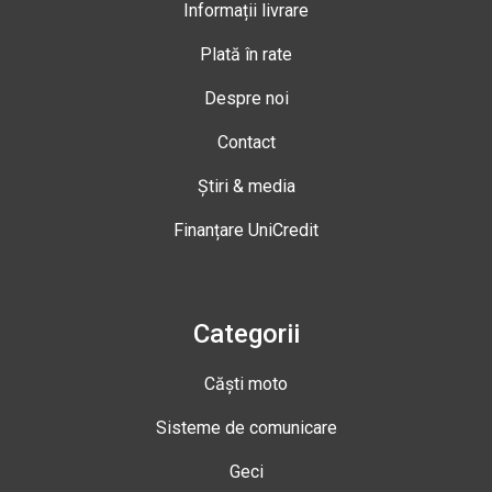
Informații livrare
Plată în rate
Despre noi
Contact
Știri & media
Finanțare UniCredit
Categorii
Căști moto
Sisteme de comunicare
Geci