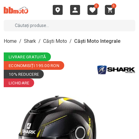
0
0
Home
/
Shark
/
Căști Moto
/
Căști Moto Integrale
LIVRARE GRATUITĂ
ECONOMISIȚI 195.00 RON
10% REDUCERE
LICHIDARE