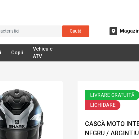
Magazi
Caută
Vehicule
i
Copii
ATV
LIVRARE GRATUITĂ
LICHIDARE
CASCĂ MOTO INTE
NEGRU / ARGINTIU