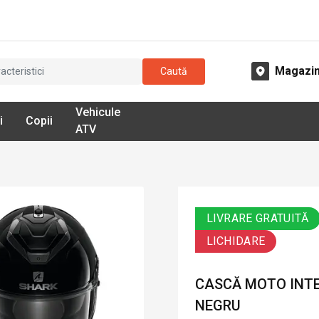
Magazi
Caută
Vehicule
i
Copii
ATV
LIVRARE GRATUITĂ
LICHIDARE
CASCĂ MOTO INTE
NEGRU