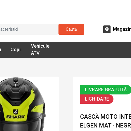
Magazi
Caută
Vehicule
i
Copii
ATV
LIVRARE GRATUITĂ
LICHIDARE
CASCĂ MOTO INTE
ELGEN MAT · NEG