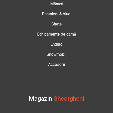
Mănuși
Pantaloni & blugi
Ghete
Echipamente de damă
Enduro
Snowmobil
Accesorii
Magazin
Gheorgheni