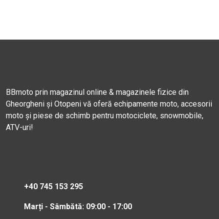
BBmoto prin magazinul online & magazinele fizice din
Gheorgheni și Otopeni vă oferă echipamente moto, accesorii
moto și piese de schimb pentru motociclete, snowmobile,
ATV-uri!
+40 745 153 295
Marți - Sâmbătă: 09:00 - 17:00