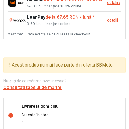
detalii
›
6-60 luni · finanțare 100% online
LeanPay
de la 67.65 RON / lună
*
detalii
›
3-60 luni · finanțare online
* estimat — rata exactă se calculează la check-out
:
!
Acest produs nu mai face parte din oferta BBMoto.
Nu știți de ce mărime aveți nevoie?
Consultați tabelul de mărimi
Livrare la domiciliu
Nu este în stoc
-