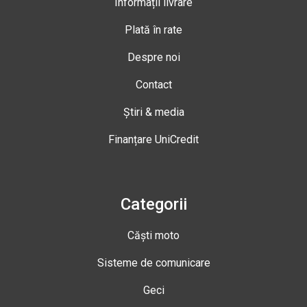
Informații livrare
Plată în rate
Despre noi
Contact
Știri & media
Finanțare UniCredit
Categorii
Căști moto
Sisteme de comunicare
Geci