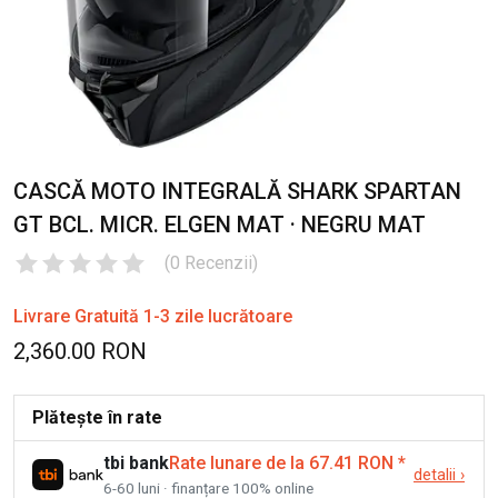
CASCĂ MOTO INTEGRALĂ SHARK SPARTAN
GT BCL. MICR. ELGEN MAT · NEGRU MAT
(
0
Recenzii
)
Livrare Gratuită 1-3 zile lucrătoare
2,360.00 RON
Plătește în rate
tbi bank
Rate lunare de la 67.41 RON
*
detalii
›
6-60 luni · finanțare 100% online