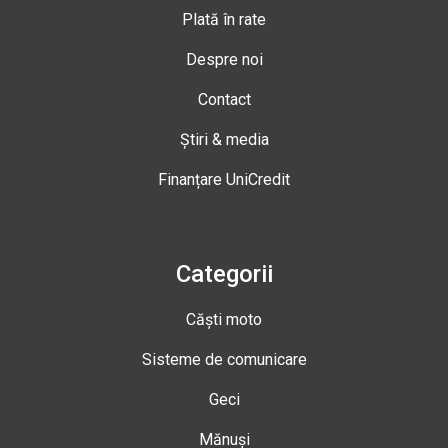
Plată în rate
Despre noi
Contact
Știri & media
Finanțare UniCredit
Categorii
Căști moto
Sisteme de comunicare
Geci
Mănuși