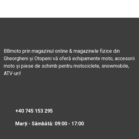
BBmoto prin magazinul online & magazinele fizice din
Gheorgheni și Otopeni vă oferă echipamente moto, accesorii
moto și piese de schimb pentru motociclete, snowmobile,
ATV-uri!
+40 745 153 295
Marți - Sâmbătă: 09:00 - 17:00