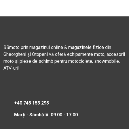
BBmoto prin magazinul online & magazinele fizice din
Gheorgheni și Otopeni vă oferă echipamente moto, accesorii
moto și piese de schimb pentru motociclete, snowmobile,
ATV-uri!
+40 745 153 295
Marți - Sâmbătă: 09:00 - 17:00