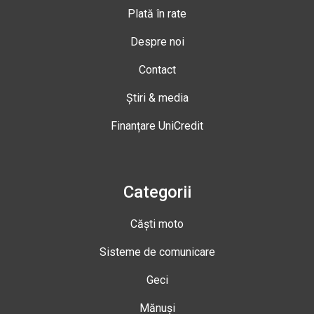
Plată în rate
Despre noi
Contact
Știri & media
Finanțare UniCredit
Categorii
Căști moto
Sisteme de comunicare
Geci
Mănuși