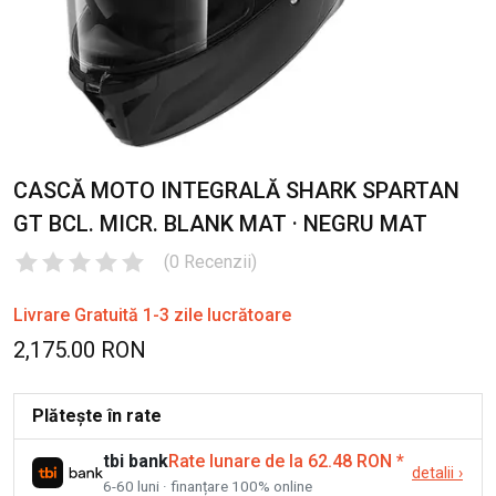
CASCĂ MOTO INTEGRALĂ SHARK SPARTAN
GT BCL. MICR. BLANK MAT · NEGRU MAT
(
0
Recenzii
)
Livrare Gratuită 1-3 zile lucrătoare
2,175.00 RON
Plătește în rate
tbi bank
Rate lunare de la 62.48 RON
*
detalii
›
6-60 luni · finanțare 100% online