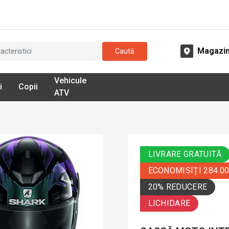
Magazi
Caută
Vehicule
i
Copii
ATV
LIVRARE GRATUITĂ
ECONOMISIȚI 284.0
20% REDUCERE
LICHIDARE