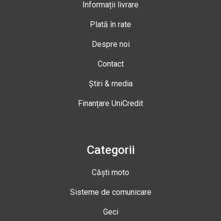
Informații livrare
Plată în rate
Despre noi
Contact
Știri & media
Finanțare UniCredit
Categorii
Căști moto
Sisteme de comunicare
Geci