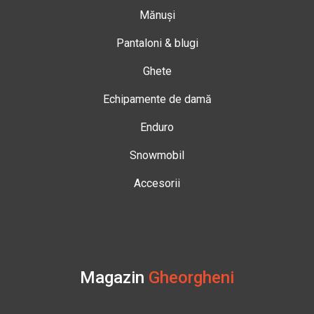
Mănuși
Pantaloni & blugi
Ghete
Echipamente de damă
Enduro
Snowmobil
Accesorii
Magazin
Gheorgheni