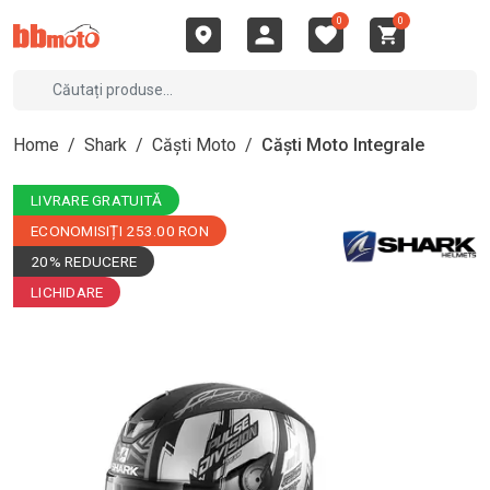
0
0
Home
/
Shark
/
Căști Moto
/
Căști Moto Integrale
LIVRARE GRATUITĂ
ECONOMISIȚI 253.00 RON
20% REDUCERE
LICHIDARE