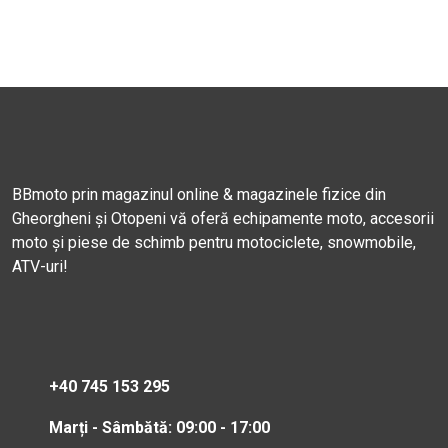
BBmoto prin magazinul online & magazinele fizice din
Gheorgheni și Otopeni vă oferă echipamente moto, accesorii
moto și piese de schimb pentru motociclete, snowmobile,
ATV-uri!
+40 745 153 295
Marți - Sâmbătă: 09:00 - 17:00