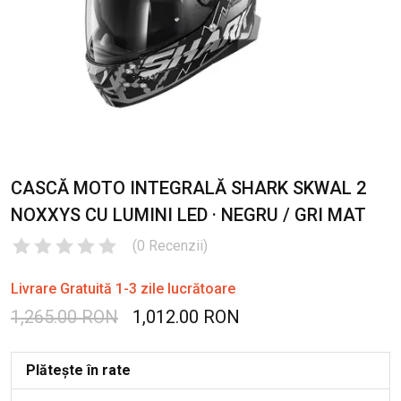
CASCĂ MOTO INTEGRALĂ SHARK SKWAL 2
NOXXYS CU LUMINI LED · NEGRU / GRI MAT
(
0
Recenzii
)
Livrare Gratuită 1-3 zile lucrătoare
1,265.00 RON
1,012.00 RON
Plătește în rate