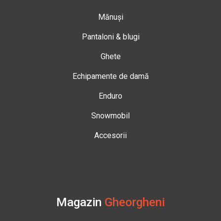
Mănuși
Pantaloni & blugi
Ghete
Echipamente de damă
Enduro
Snowmobil
Accesorii
Magazin
Gheorgheni