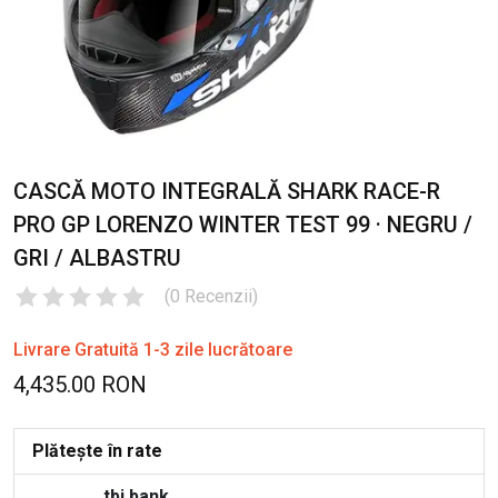
CASCĂ MOTO INTEGRALĂ SHARK RACE-R
PRO GP LORENZO WINTER TEST 99 · NEGRU /
GRI / ALBASTRU
(
0
Recenzii
)
Livrare Gratuită 1-3 zile lucrătoare
4,435.00 RON
Plătește în rate
tbi bank