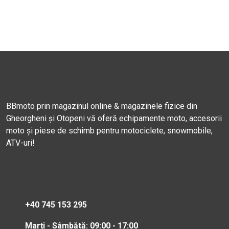
BBmoto prin magazinul online & magazinele fizice din
Gheorgheni și Otopeni vă oferă echipamente moto, accesorii
moto și piese de schimb pentru motociclete, snowmobile,
ATV-uri!
+40 745 153 295
Marți - Sâmbătă: 09:00 - 17:00