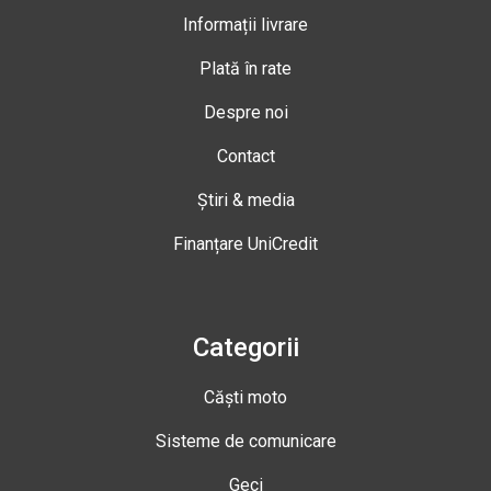
Informații livrare
Plată în rate
Despre noi
Contact
Știri & media
Finanțare UniCredit
Categorii
Căști moto
Sisteme de comunicare
Geci