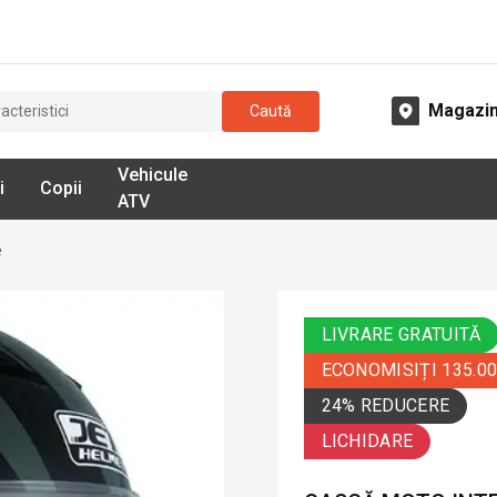
Magazi
Caută
Vehicule
i
Copii
ATV
e
LIVRARE GRATUITĂ
ECONOMISIȚI 135.0
24% REDUCERE
LICHIDARE