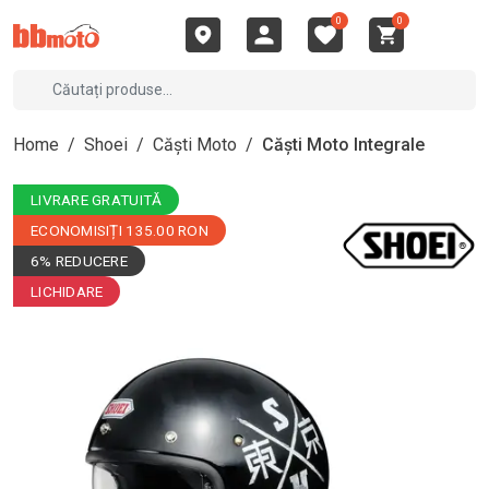
0
0
Home
/
Shoei
/
Căști Moto
/
Căști Moto Integrale
LIVRARE GRATUITĂ
ECONOMISIȚI 135.00 RON
6% REDUCERE
LICHIDARE