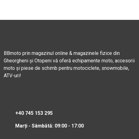
BBmoto prin magazinul online & magazinele fizice din
Gheorgheni și Otopeni vă oferă echipamente moto, accesorii
moto și piese de schimb pentru motociclete, snowmobile,
ATV-uri!
+40 745 153 295
Marți - Sâmbătă: 09:00 - 17:00