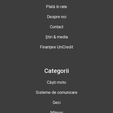
Plată în rate
Despre noi
Contact
Știri & media
Finanțare UniCredit
Categorii
Căști moto
Sisteme de comunicare
Geci
Mănuși