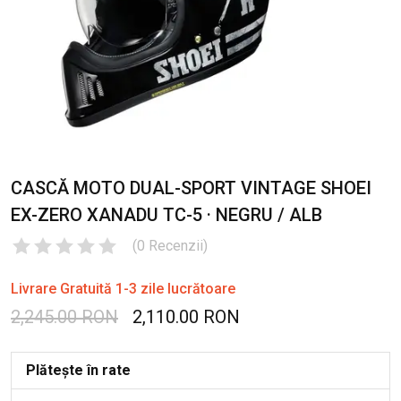
CASCĂ MOTO DUAL-SPORT VINTAGE SHOEI
EX-ZERO XANADU TC-5 · NEGRU / ALB
(
0
Recenzii
)
Livrare Gratuită 1-3 zile lucrătoare
2,245.00 RON
2,110.00 RON
Plătește în rate