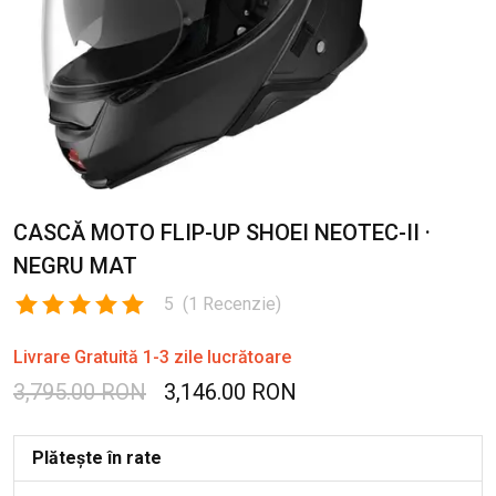
CASCĂ MOTO FLIP-UP SHOEI NEOTEC-II ·
NEGRU MAT
5
(
1
Recenzie
)
Livrare Gratuită 1-3 zile lucrătoare
3,795.00 RON
3,146.00 RON
Plătește în rate