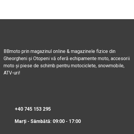
BBmoto prin magazinul online & magazinele fizice din
Gheorgheni și Otopeni vă oferă echipamente moto, accesorii
moto și piese de schimb pentru motociclete, snowmobile,
ATV-uri!
+40 745 153 295
Marți - Sâmbătă: 09:00 - 17:00