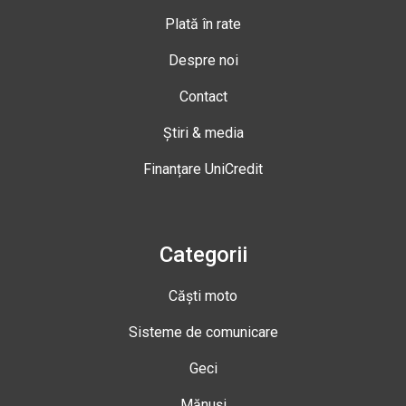
Plată în rate
Despre noi
Contact
Știri & media
Finanțare UniCredit
Categorii
Căști moto
Sisteme de comunicare
Geci
Mănuși