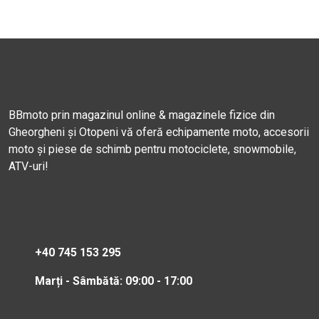
BBmoto prin magazinul online & magazinele fizice din
Gheorgheni și Otopeni vă oferă echipamente moto, accesorii
moto și piese de schimb pentru motociclete, snowmobile,
ATV-uri!
+40 745 153 295
Marți - Sâmbătă: 09:00 - 17:00