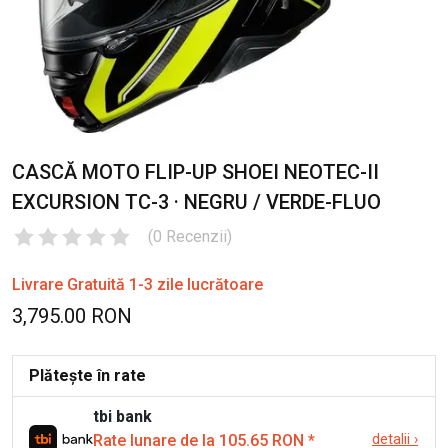
CASCĂ MOTO FLIP-UP SHOEI NEOTEC-II
EXCURSION TC-3 · NEGRU / VERDE-FLUO
(
0
Recenzii
)
Livrare Gratuită 1-3 zile lucrătoare
3,795.00 RON
Plătește în rate
tbi bank
Rate lunare de la 105.65 RON
*
detalii
›