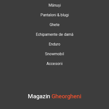
Mănuși
Pantaloni & blugi
Ghete
Echipamente de damă
Enduro
Snowmobil
Accesorii
Magazin
Gheorgheni