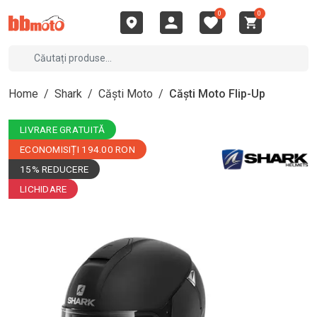
0
0
Home
/
Shark
/
Căști Moto
/
Căști Moto Flip-Up
LIVRARE GRATUITĂ
ECONOMISIȚI 194.00 RON
15% REDUCERE
LICHIDARE