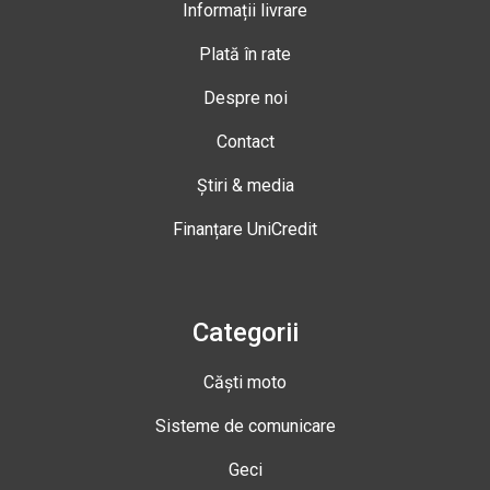
Informații livrare
Plată în rate
Despre noi
Contact
Știri & media
Finanțare UniCredit
Categorii
Căști moto
Sisteme de comunicare
Geci