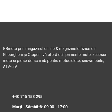
BBmoto prin magazinul online & magazinele fizice din
Gheorgheni și Otopeni vă oferă echipamente moto, accesorii
moto și piese de schimb pentru motociclete, snowmobile,
ATV-uri!
+40 745 153 295
Marți - Sâmbătă: 09:00 - 17:00