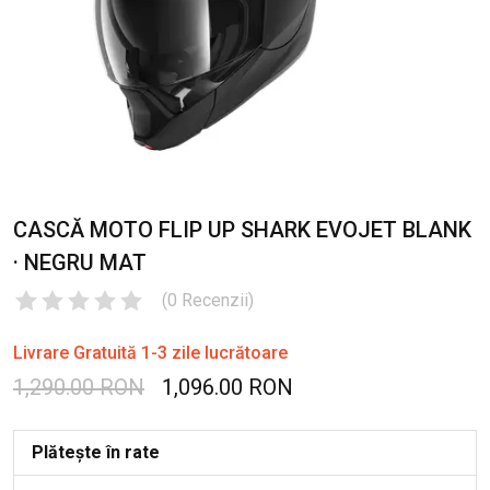
CASCĂ MOTO FLIP UP SHARK EVOJET BLANK
· NEGRU MAT
(
0
Recenzii
)
Livrare Gratuită 1-3 zile lucrătoare
1,290.00 RON
1,096.00 RON
Plătește în rate