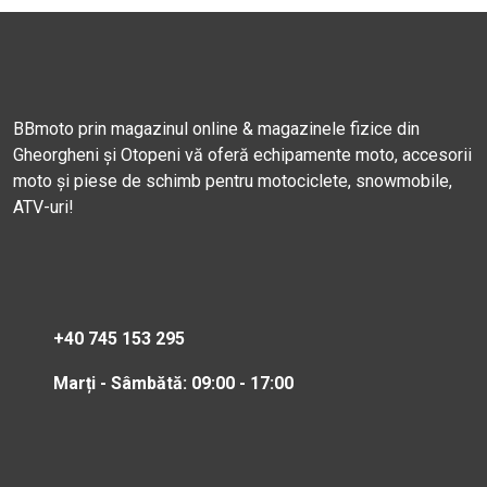
BBmoto prin magazinul online & magazinele fizice din
Gheorgheni și Otopeni vă oferă echipamente moto, accesorii
moto și piese de schimb pentru motociclete, snowmobile,
ATV-uri!
+40 745 153 295
Marți - Sâmbătă: 09:00 - 17:00