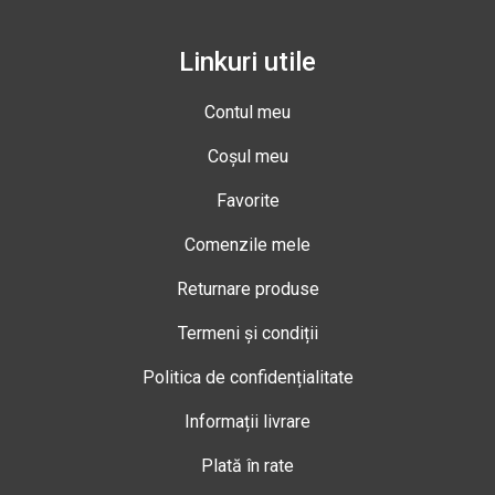
Linkuri utile
Contul meu
Coșul meu
Favorite
Comenzile mele
Returnare produse
Termeni și condiții
Politica de confidențialitate
Informații livrare
Plată în rate