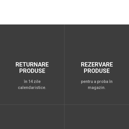
RETURNARE
REZERVARE
PRODUSE
PRODUSE
în 14 zile
pentru a proba în
calendaristice.
magazin.