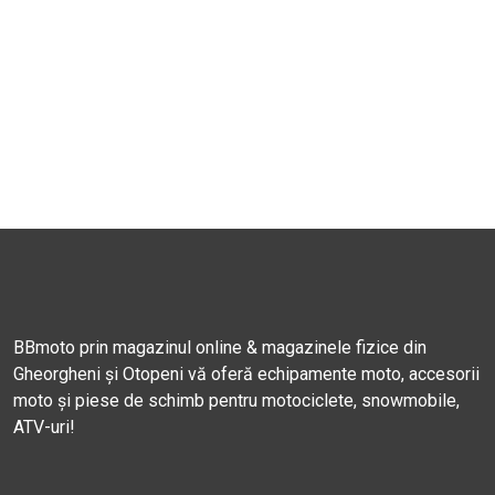
BBmoto prin magazinul online & magazinele fizice din
Gheorgheni și Otopeni vă oferă echipamente moto, accesorii
moto și piese de schimb pentru motociclete, snowmobile,
ATV-uri!