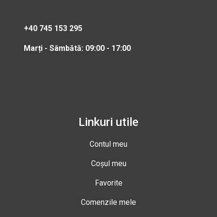
+40 745 153 295
Marți - Sâmbătă: 09:00 - 17:00
Linkuri utile
Contul meu
Coșul meu
Favorite
Comenzile mele