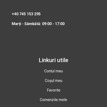
+40 745 153 295
Marți - Sâmbătă: 09:00 - 17:00
Linkuri utile
Contul meu
Coșul meu
Favorite
Comenzile mele