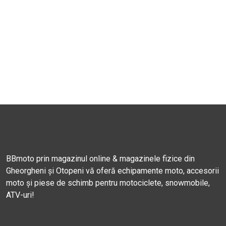
BBmoto prin magazinul online & magazinele fizice din
Gheorgheni și Otopeni vă oferă echipamente moto, accesorii
moto și piese de schimb pentru motociclete, snowmobile,
ATV-uri!