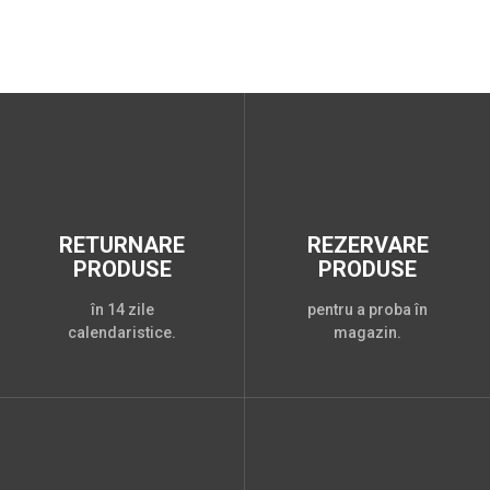
RETURNARE
REZERVARE
PRODUSE
PRODUSE
în 14 zile
pentru a proba în
calendaristice.
magazin.