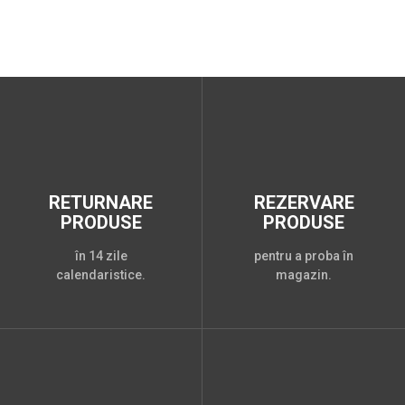
RETURNARE
REZERVARE
PRODUSE
PRODUSE
în 14 zile
pentru a proba în
calendaristice.
magazin.