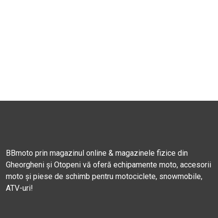
BBmoto prin magazinul online & magazinele fizice din
Gheorgheni și Otopeni vă oferă echipamente moto, accesorii
moto și piese de schimb pentru motociclete, snowmobile,
ATV-uri!