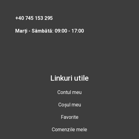
+40 745 153 295
Marți - Sâmbătă: 09:00 - 17:00
Linkuri utile
Contul meu
Coșul meu
Favorite
Comenzile mele