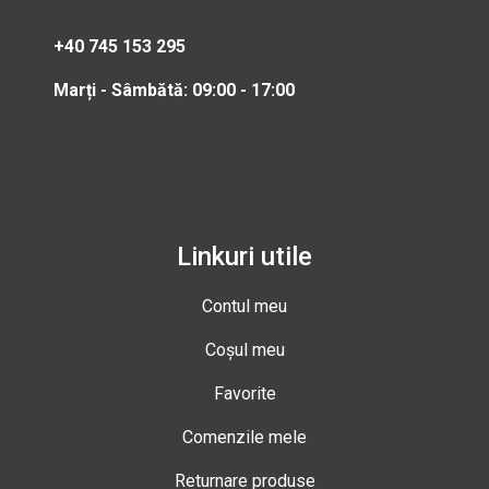
+40 745 153 295
Marți - Sâmbătă: 09:00 - 17:00
Linkuri utile
Contul meu
Coșul meu
Favorite
Comenzile mele
Returnare produse