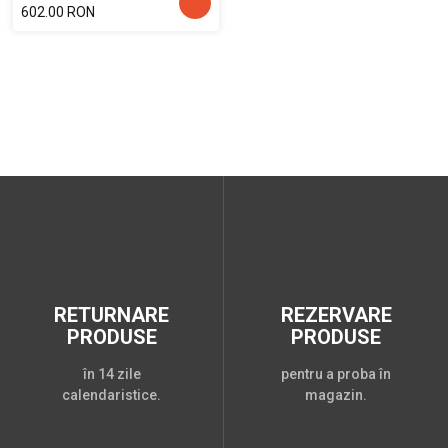
602.00 RON
RETURNARE
REZERVARE
PRODUSE
PRODUSE
în 14 zile
pentru a proba în
calendaristice.
magazin.