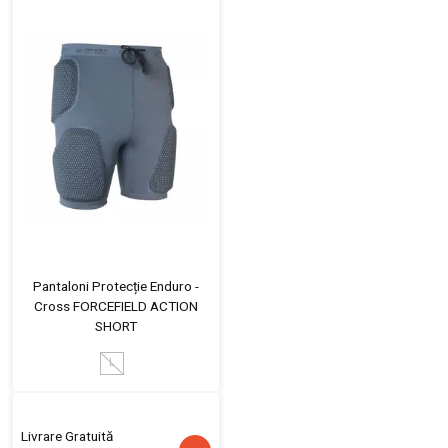
Pantaloni Protecție Enduro -
Cross FORCEFIELD ACTION
SHORT
L
Livrare Gratuită