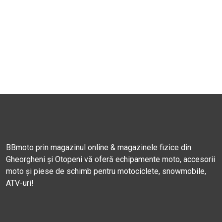
BBmoto prin magazinul online & magazinele fizice din
Gheorgheni și Otopeni vă oferă echipamente moto, accesorii
moto și piese de schimb pentru motociclete, snowmobile,
ATV-uri!