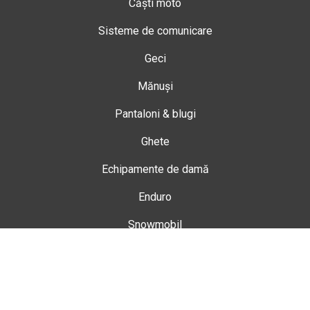
Căști moto
Sisteme de comunicare
Geci
Mănuși
Pantaloni & blugi
Ghete
Echipamente de damă
Enduro
Snowmobil
Accesorii