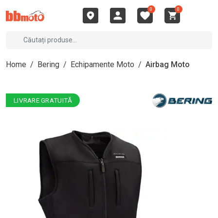
0
0
Home
/
Bering
/
Echipamente Moto
/
Airbag Moto
LIVRARE GRATUITĂ