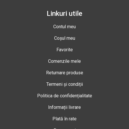
Linkuri utile
Contul meu
Coșul meu
Favorite
Comenzile mele
Returnare produse
Termeni și condiții
Politica de confidențialitate
Informații livrare
Plată în rate