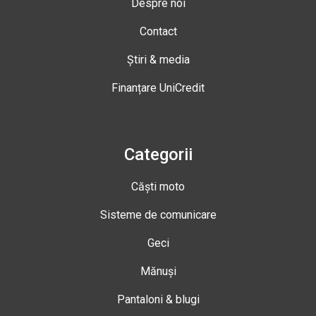
Despre noi
Contact
Știri & media
Finanțare UniCredit
Categorii
Căști moto
Sisteme de comunicare
Geci
Mănuși
Pantaloni & blugi