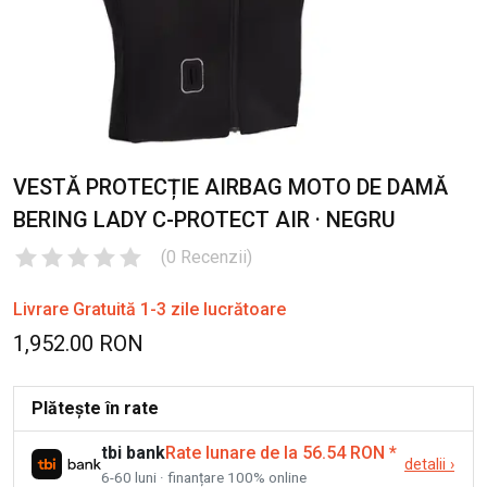
VESTĂ PROTECȚIE AIRBAG MOTO DE DAMĂ
BERING LADY C-PROTECT AIR · NEGRU
(
0
Recenzii
)
Livrare Gratuită 1-3 zile lucrătoare
1,952.00 RON
Plătește în rate
tbi bank
Rate lunare de la 56.54 RON
*
detalii
›
6-60 luni · finanțare 100% online