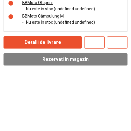
BBMoto Otopeni
-
Nu este în stoc (undefined undefined)
BBMoto Câmpulung M.
-
Nu este în stoc (undefined undefined)
Detalii de livrare
Rezervați în magazin