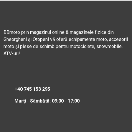
BBmoto prin magazinul online & magazinele fizice din
Gheorgheni și Otopeni vă oferă echipamente moto, accesorii
moto și piese de schimb pentru motociclete, snowmobile,
ATV-uri!
+40 745 153 295
Marți - Sâmbătă: 09:00 - 17:00