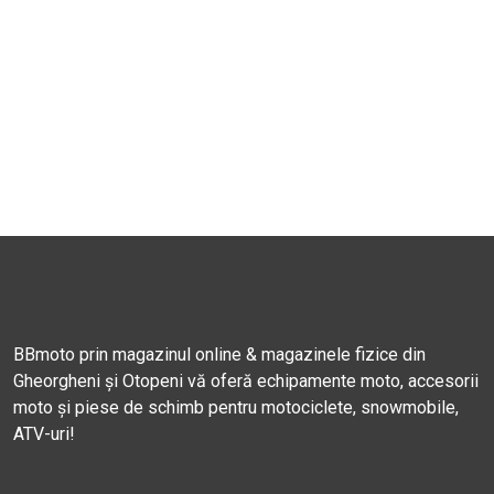
BBmoto prin magazinul online & magazinele fizice din
Gheorgheni și Otopeni vă oferă echipamente moto, accesorii
moto și piese de schimb pentru motociclete, snowmobile,
ATV-uri!