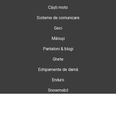
Căști moto
Sisteme de comunicare
Geci
Mănuși
Pantaloni & blugi
Ghete
Echipamente de damă
Enduro
Snowmobil
Accesorii