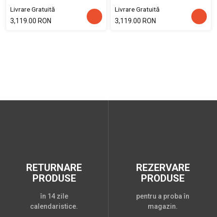
Livrare Gratuită
Livrare Gratuită
3,119.00 RON
3,119.00 RON
RETURNARE
REZERVARE
PRODUSE
PRODUSE
în 14 zile
pentru a proba în
calendaristice.
magazin.