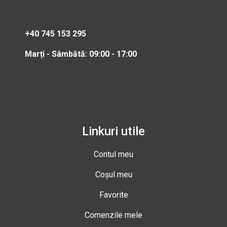
+40 745 153 295
Marți - Sâmbătă: 09:00 - 17:00
Linkuri utile
Contul meu
Coșul meu
Favorite
Comenzile mele