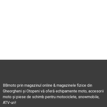
BBmoto prin magazinul online & magazinele fizice din
Gheorgheni și Otopeni vă oferă echipamente moto, accesorii
moto și piese de schimb pentru motociclete, snowmobile,
ATV-uri!