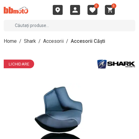
0
0
Home
/
Shark
/
Accesorii
/
Accesorii Căști
LICHIDARE