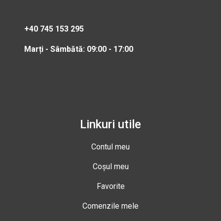
+40 745 153 295
Marți - Sâmbătă: 09:00 - 17:00
Linkuri utile
Contul meu
Coșul meu
Favorite
Comenzile mele