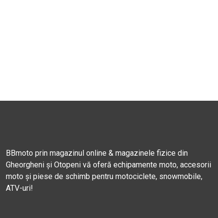
BBmoto prin magazinul online & magazinele fizice din
Gheorgheni și Otopeni vă oferă echipamente moto, accesorii
moto și piese de schimb pentru motociclete, snowmobile,
ATV-uri!