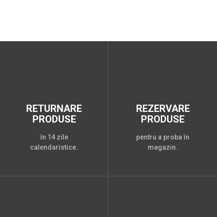
RETURNARE
REZERVARE
PRODUSE
PRODUSE
în 14 zile
pentru a proba în
calendaristice.
magazin.