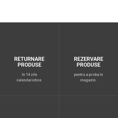
RETURNARE
REZERVARE
PRODUSE
PRODUSE
în 14 zile
pentru a proba în
calendaristice.
magazin.