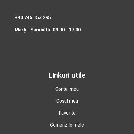
+40 745 153 295
Marți - Sâmbătă: 09:00 - 17:00
Linkuri utile
Contul meu
Coșul meu
Favorite
Comenzile mele