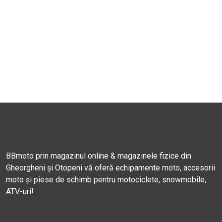
BBmoto prin magazinul online & magazinele fizice din
Gheorgheni și Otopeni vă oferă echipamente moto, accesorii
moto și piese de schimb pentru motociclete, snowmobile,
ATV-uri!