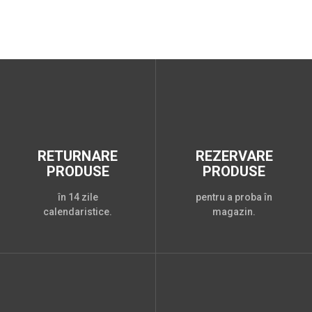
RETURNARE
REZERVARE
PRODUSE
PRODUSE
în 14 zile
pentru a proba în
calendaristice.
magazin.