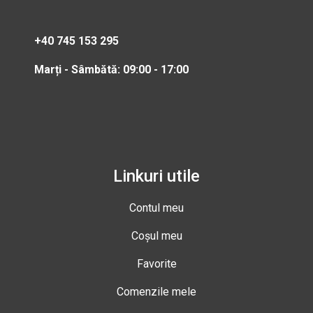
+40 745 153 295
Marți - Sâmbătă: 09:00 - 17:00
Linkuri utile
Contul meu
Coșul meu
Favorite
Comenzile mele