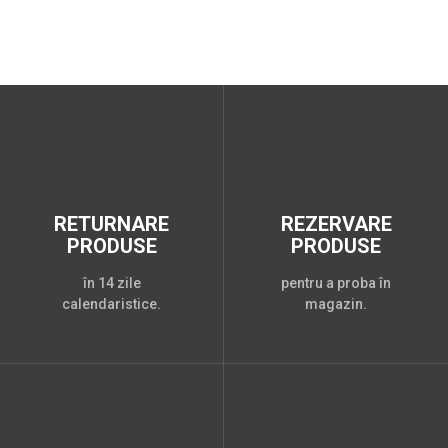
RETURNARE
REZERVARE
PRODUSE
PRODUSE
în 14 zile
pentru a proba în
calendaristice.
magazin.