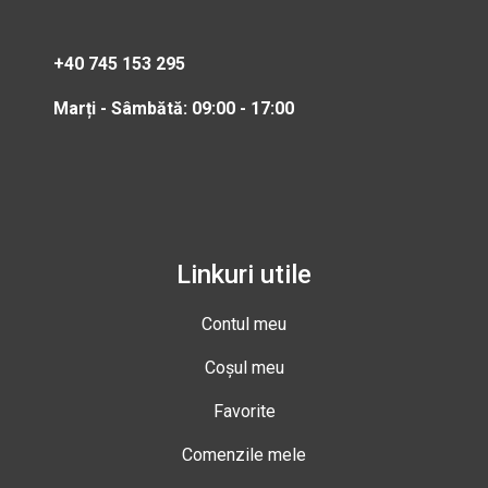
+40 745 153 295
Marți - Sâmbătă: 09:00 - 17:00
Linkuri utile
Contul meu
Coșul meu
Favorite
Comenzile mele