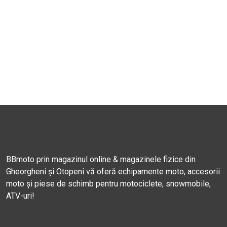
BBmoto prin magazinul online & magazinele fizice din
Gheorgheni și Otopeni vă oferă echipamente moto, accesorii
moto și piese de schimb pentru motociclete, snowmobile,
ATV-uri!