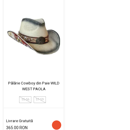
Pălărie Cowboy din Paie WILD
WEST PAOLA
55-56
57-59
Livrare Gratuită
365.00 RON