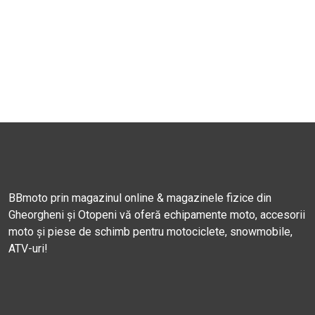
BBmoto prin magazinul online & magazinele fizice din
Gheorgheni și Otopeni vă oferă echipamente moto, accesorii
moto și piese de schimb pentru motociclete, snowmobile,
ATV-uri!