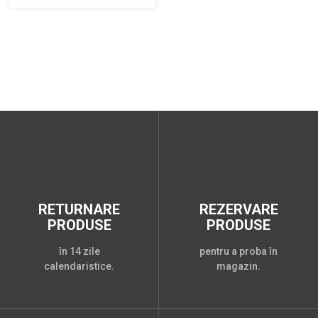
RETURNARE
REZERVARE
PRODUSE
PRODUSE
în 14 zile
pentru a proba în
calendaristice.
magazin.