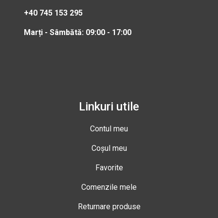
+40 745 153 295
Marți - Sâmbătă: 09:00 - 17:00
Linkuri utile
Contul meu
Coșul meu
Favorite
Comenzile mele
Returnare produse