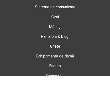
Sisteme de comunicare
Geci
Mănuși
Pantaloni & blugi
Ghete
Echipamente de damă
Enduro
Snowmobil
Accesorii