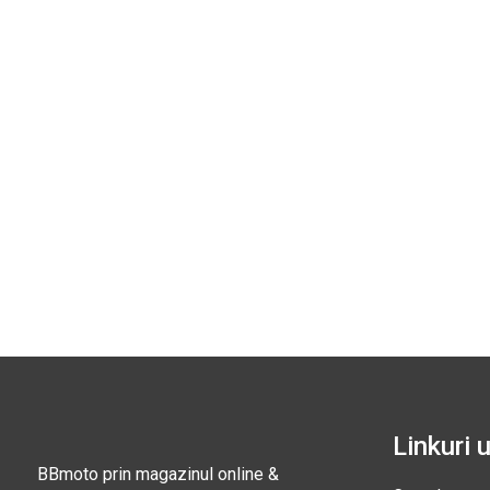
Linkuri u
BBmoto prin magazinul online &