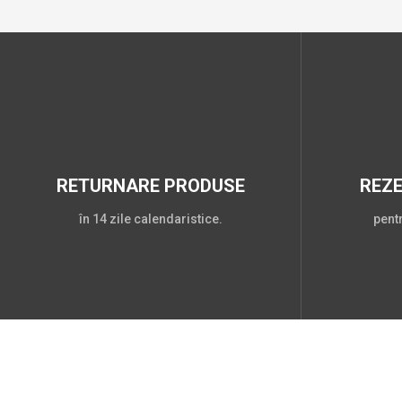
RETURNARE PRODUSE
REZ
în 14 zile calendaristice.
pent