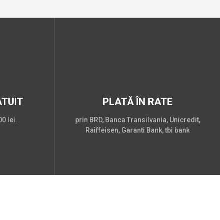
TUIT
PLATĂ ÎN RATE
0 lei.
prin BRD, Banca Transilvania, Unicredit,
Raiffeisen, Garanti Bank, tbi bank