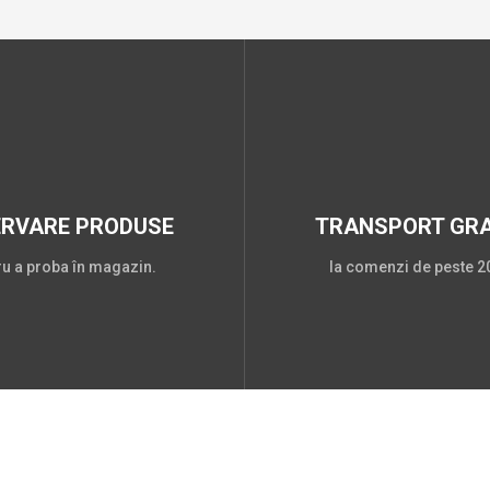
ERVARE PRODUSE
TRANSPORT GRA
ru a proba în magazin.
la comenzi de peste 20