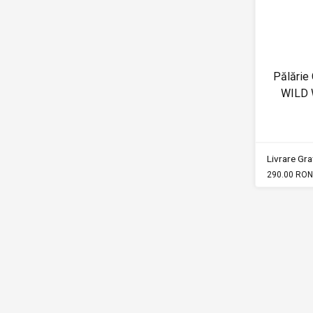
Pălărie
WILD
Livrare Grat
290.00 RON