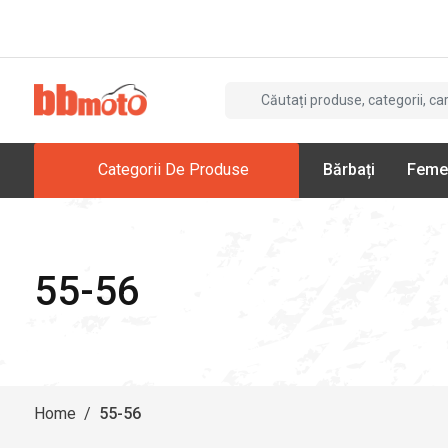
Categorii De Produse
Bărbați
Feme
55-56
Home
/
55-56