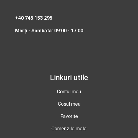
+40 745 153 295
Marți - Sâmbătă: 09:00 - 17:00
Linkuri utile
Contul meu
Coșul meu
Favorite
Comenzile mele