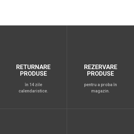
RETURNARE
REZERVARE
PRODUSE
PRODUSE
în 14 zile
pentru a proba în
calendaristice.
magazin.