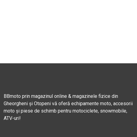
BBmoto prin magazinul online & magazinele fizice din
Gheorgheni și Otopeni vă oferă echipamente moto, accesorii
moto și piese de schimb pentru motociclete, snowmobile,
ATV-uri!