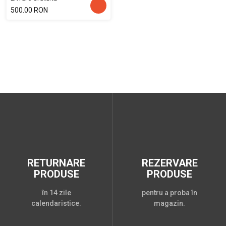
500.00 RON
RETURNARE
REZERVARE
PRODUSE
PRODUSE
în 14 zile
pentru a proba în
calendaristice.
magazin.