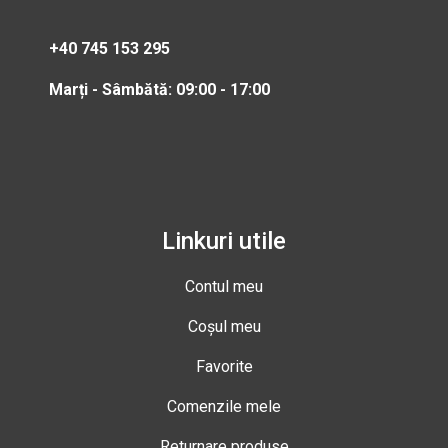
+40 745 153 295
Marți - Sâmbătă: 09:00 - 17:00
Linkuri utile
Contul meu
Coșul meu
Favorite
Comenzile mele
Returnare produse