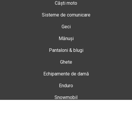
Căști moto
Sisteme de comunicare
Geci
Mănuși
Pantaloni & blugi
Ghete
Echipamente de damă
Enduro
Snowmobil
Accesorii