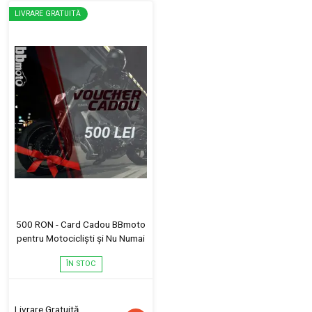
LIVRARE GRATUITĂ
500 RON - Card Cadou BBmoto
pentru Motocicliști și Nu Numai
ÎN STOC
Livrare Gratuită