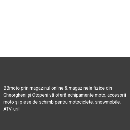
BBmoto prin magazinul online & magazinele fizice din
Gheorgheni și Otopeni vă oferă echipamente moto, accesorii
moto și piese de schimb pentru motociclete, snowmobile,
ATV-uri!