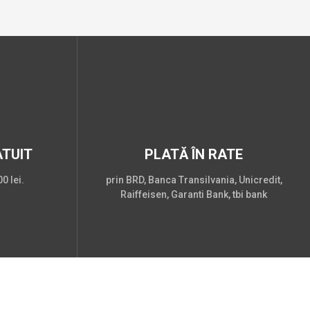
TUIT
PLATĂ ÎN RATE
0 lei.
prin BRD, Banca Transilvania, Unicredit,
Raiffeisen, Garanti Bank, tbi bank