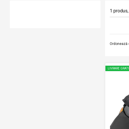
1
produs
,
Ordonează 
LIVRARE GRAT