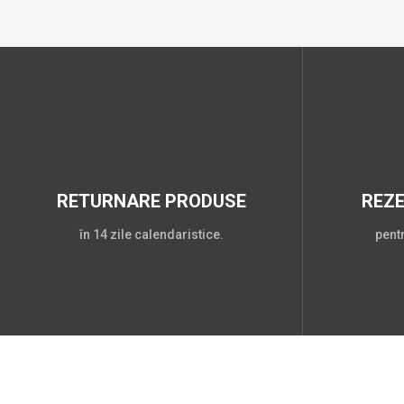
RETURNARE PRODUSE
REZ
în 14 zile calendaristice.
pent