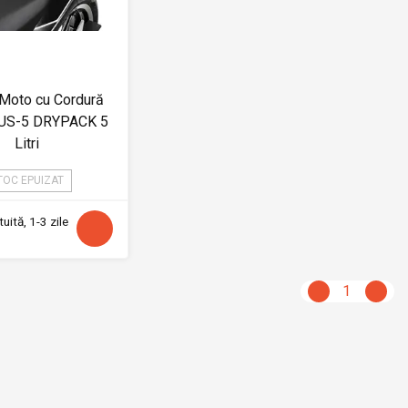
Moto cu Cordură
US-5 DRYPACK 5
Litri
TOC EPUIZAT
uită, 1-3 zile
1