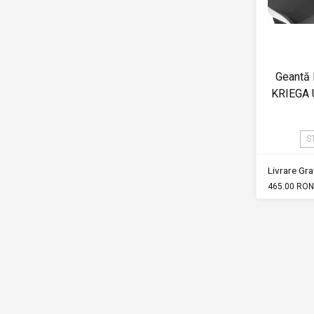
Geantă 
KRIEGA 
S
Livrare Grat
465.00 RON