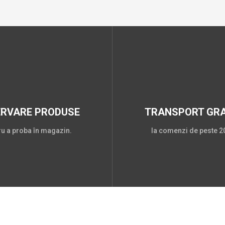
ERVARE PRODUSE
TRANSPORT GRA
ru a proba în magazin.
la comenzi de peste 20