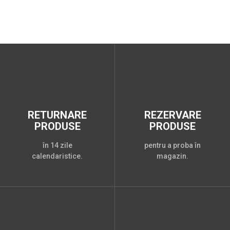
RETURNARE
REZERVARE
PRODUSE
PRODUSE
în 14 zile
pentru a proba în
calendaristice.
magazin.