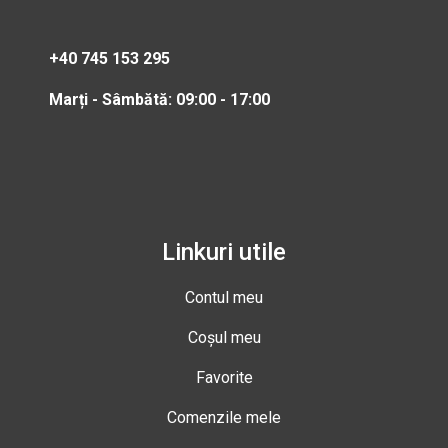
+40 745 153 295
Marți - Sâmbătă: 09:00 - 17:00
Linkuri utile
Contul meu
Coșul meu
Favorite
Comenzile mele