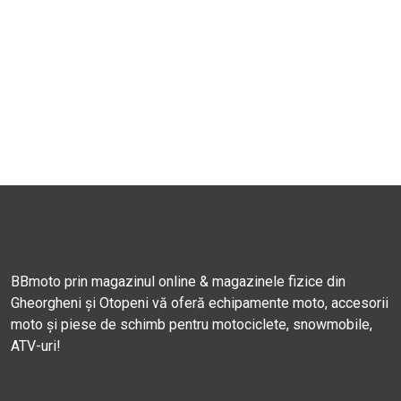
BBmoto prin magazinul online & magazinele fizice din
Gheorgheni și Otopeni vă oferă echipamente moto, accesorii
moto și piese de schimb pentru motociclete, snowmobile,
ATV-uri!