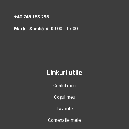
+40 745 153 295
Marți - Sâmbătă: 09:00 - 17:00
Linkuri utile
Contul meu
Coșul meu
Favorite
Comenzile mele