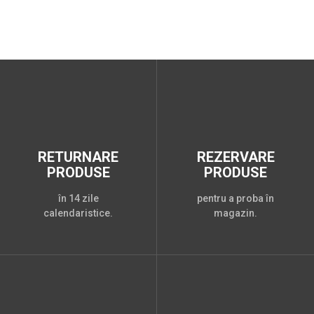
RETURNARE
REZERVARE
PRODUSE
PRODUSE
în 14 zile
pentru a proba în
calendaristice.
magazin.