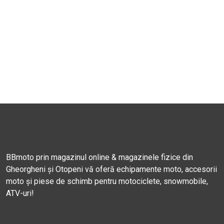
BBmoto prin magazinul online & magazinele fizice din
Gheorgheni și Otopeni vă oferă echipamente moto, accesorii
moto și piese de schimb pentru motociclete, snowmobile,
ATV-uri!