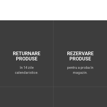
RETURNARE
REZERVARE
PRODUSE
PRODUSE
în 14 zile
pentru a proba în
calendaristice.
magazin.