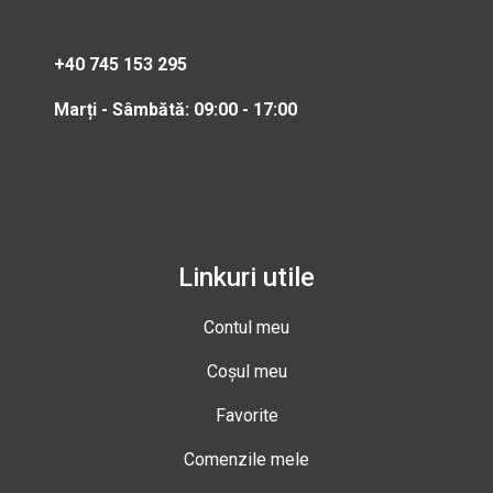
+40 745 153 295
Marți - Sâmbătă: 09:00 - 17:00
Linkuri utile
Contul meu
Coșul meu
Favorite
Comenzile mele